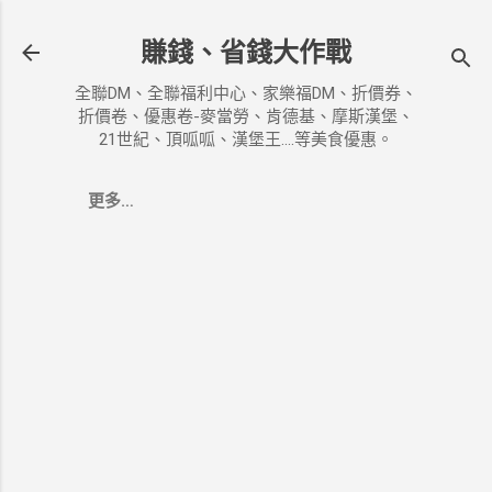
跳到主要內容
賺錢、省錢大作戰
全聯DM、全聯福利中心、家樂福DM、折價券、
折價卷、優惠卷-麥當勞、肯德基、摩斯漢堡、
21世紀、頂呱呱、漢堡王....等美食優惠。
更多…