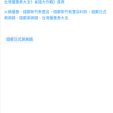
台灣優惠券大全》省錢大作戰》首頁
火鍋優惠
、
錢都新竹新豐店
、
錢都新竹新豐店85折
、
錢都日式
涮涮鍋
、
錢都涮涮鍋
、
台灣優惠券大全
錢都日式涮涮鍋
留
言