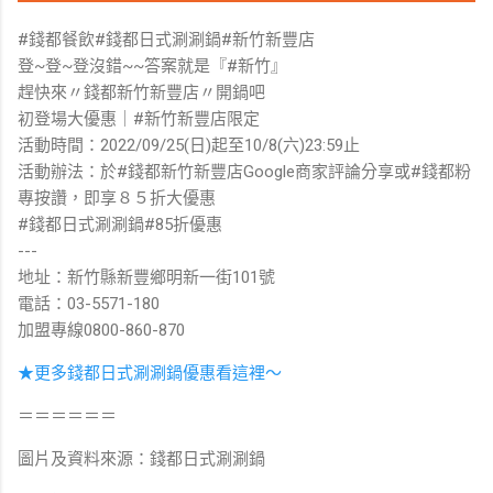
#錢都餐飲#錢都日式涮涮鍋#新竹新豐店
登~登~登沒錯~~答案就是『#新竹』
趕快來〃錢都新竹新豐店〃開鍋吧
初登場大優惠｜#新竹新豐店限定
活動時間：2022/09/25(日)起至10/8(六)23:59止
活動辦法：於#錢都新竹新豐店Google商家評論分享或#錢都粉
專按讚，即享８５折大優惠
#錢都日式涮涮鍋#85折優惠
---
地址：新竹縣新豐鄉明新一街101號
電話：03-5571-180
加盟專線0800-860-870
★更多錢都日式涮涮鍋優惠看這裡～
＝＝＝＝＝＝
圖片及資料來源：錢都日式涮涮鍋