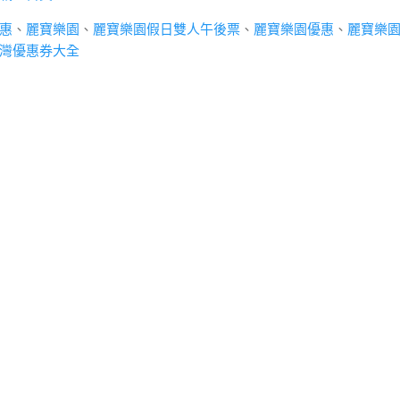
惠
、
麗寶樂園
、
麗寶樂園假日雙人午後票
、
麗寶樂園優惠
、
麗寶樂
灣優惠券大全