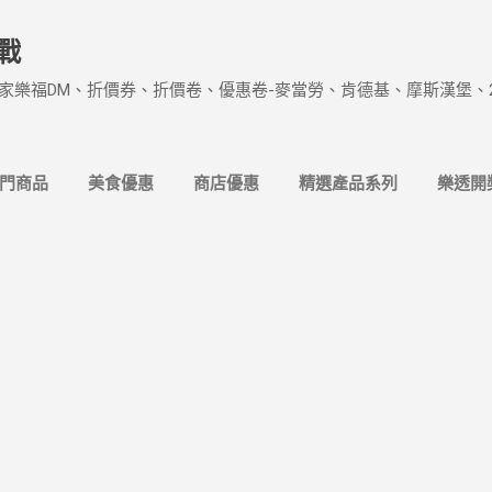
跳到主要內容
戰
家樂福DM、折價券、折價卷、優惠卷-麥當勞、肯德基、摩斯漢堡、
熱門商品
美食優惠
商店優惠
精選產品系列
樂透開