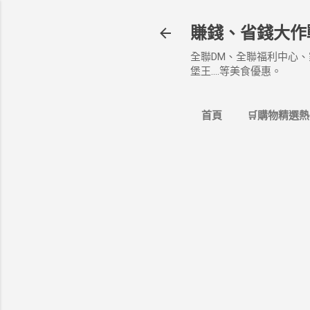
賺錢、省錢大作
全聯DM、全聯福利中心、
堡王....等美食優惠。
首頁
🛒購物精選