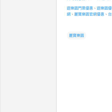
遊樂園門票優惠
、
遊樂園優
網
、
麗寶樂園官網優惠
、
台
麗寶樂園
留
言