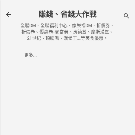
跳到主要內容
賺錢、省錢大作戰
全聯DM、全聯福利中心、家樂福DM、折價券、
折價卷、優惠卷-麥當勞、肯德基、摩斯漢堡、
21世紀、頂呱呱、漢堡王....等美食優惠。
更多…