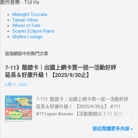
創作音樂 - TUI Hz
Midnight Toccata
Tainan Vibes
Wheel of Fate
Scarlet Eclipse Piano
Skyline Lounge
這個網誌中的熱門文章
7-11》酷遊卡｜出國上網卡買一送一活動好評
延長＆好康升級！【2025/9/30止】
6月 17, 2025
7-11》酷遊卡｜出國上網卡買一送一活動好評
延長＆好康升級！ 【2025/9/30止】 #711
#711open #seven 【活動期間以 7-11 最後公告
為主】 好評延長!!!! 活動期間到7-ELEVEN買出
國上網卡 方便、快速、享買一送一優惠！ > 實
按此閱讀更多內容 »
體出國上網卡：購買單項300元(含)以上方案，