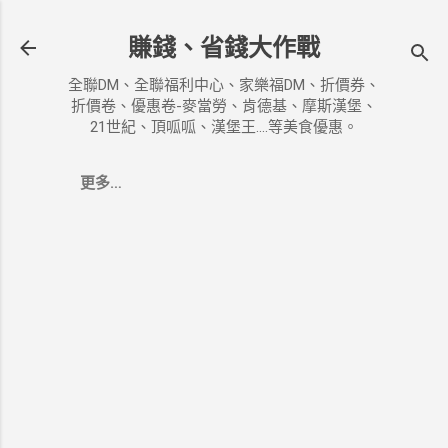
跳到主要內容
賺錢、省錢大作戰
全聯DM、全聯福利中心、家樂福DM、折價券、
折價卷、優惠卷-麥當勞、肯德基、摩斯漢堡、
21世紀、頂呱呱、漢堡王....等美食優惠。
更多…