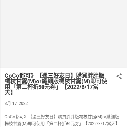
CoCo都可》【週三好友日】購買胖胖版
楊枝甘露(M)or纖細版楊枝甘露(M)即可使
用「第二杯折𝟓𝟎元券」【2022/8/17當
天】
8月 17, 2022
CoCo都可》【週三好友日】購買胖胖版楊枝甘露(M)or纖細版
楊枝甘露(M)即可使用「第二杯折𝟓𝟎元券」【2022/8/17當天】