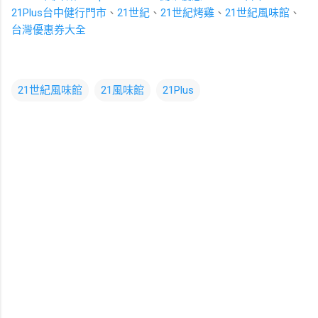
21Plus台中健行門市
、
21世紀
、
21世紀烤雞
、
21世紀風味館
、
台灣優惠券大全
21世紀風味館
21風味館
21Plus
留
言