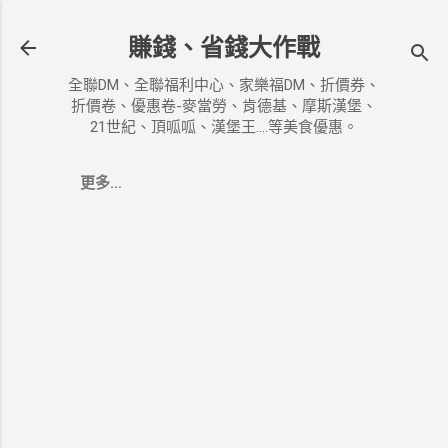
跳到主要內容
賺錢、省錢大作戰
全聯DM、全聯福利中心、家樂福DM、折價券、
折價卷、優惠卷-麥當勞、肯德基、摩斯漢堡、
21世紀、頂呱呱、漢堡王....等美食優惠。
更多…