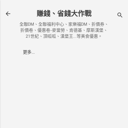
跳到主要內容
賺錢、省錢大作戰
全聯DM、全聯福利中心、家樂福DM、折價券、
折價卷、優惠卷-麥當勞、肯德基、摩斯漢堡、
21世紀、頂呱呱、漢堡王....等美食優惠。
更多…