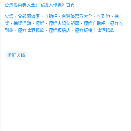
台灣優惠券大全》省錢大作戰》首頁
火鍋
、
父親節優惠
、
自助吧
、
台灣優惠券大全
、
吃到飽
、
抽
獎
、
抽獎活動
、
極鮮
、
極鮮火鍋父親節
、
極鮮自助吧
、
極鮮吃
到飽
、
極鮮啤酒暢飲
、
極鮮板橋店
、
極鮮板橋店啤酒暢飲
極鮮火鍋
留
言