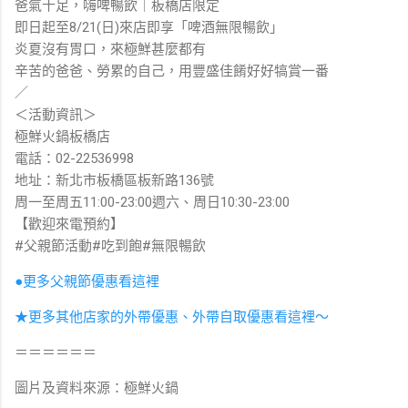
爸氣十足，嗨啤暢飲｜板橋店限定
即日起至8/21(日)來店即享「啤酒無限暢飲」
炎夏沒有胃口，來極鮮甚麼都有
辛苦的爸爸、勞累的自己，用豐盛佳餚好好犒賞一番
／
＜活動資訊＞
極鮮火鍋板橋店
電話：02-22536998
地址：新北市板橋區板新路136號
周一至周五11:00-23:00週六、周日10:30-23:00
【歡迎來電預約】
#父親節活動#吃到飽#無限暢飲
●更多父親節優惠看這裡
★更多其他店家的外帶優惠、外帶自取優惠看這裡～
＝＝＝＝＝＝
圖片及資料來源：極鮮火鍋