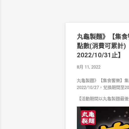
丸龜製麵》【集食
點數(消費可累計)【
2022/10/31止】
8月 11, 2022
丸龜製麵》【集食饗樂】集
2022/10/27，兌換期間至20
【活動期間以丸龜製麵最後