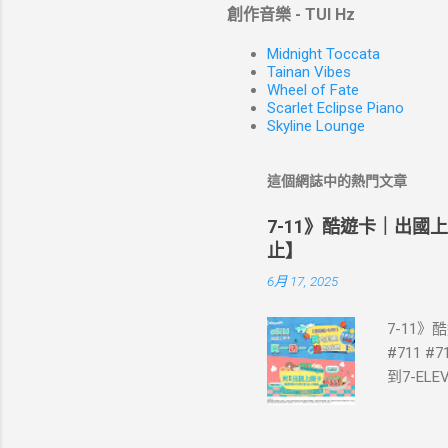
創作音樂 - TUI Hz
Midnight Toccata
Tainan Vibes
Wheel of Fate
Scarlet Eclipse Piano
Skyline Lounge
這個網誌中的熱門文章
7-11》酷遊卡｜出國
止】
6月 17, 2025
7-11
#711 #
到7-E
買單項3
站登錄 