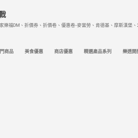
跳到主要內容
戰
家樂福DM、折價券、折價卷、優惠卷-麥當勞、肯德基、摩斯漢堡、
熱門商品
美食優惠
商店優惠
精選產品系列
樂透開