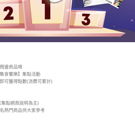
周邊商品唷
集食饗樂】集點活動
即可獲得點數(消費可累計)
以集點網頁說明為主)
名熱門商品供大家參考