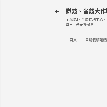
賺錢、省錢大作
全聯DM、全聯福利中心、
堡王....等美食優惠。
首頁
🛒購物精選