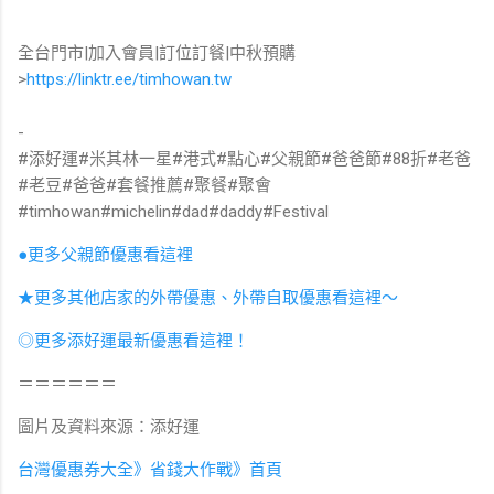
全台門市|加入會員|訂位訂餐|中秋預購⁣⁣⁣⁣⁣⁣⁣⁣⁣⁣⁣⁣⁣
>
https://linktr.ee/timhowan.tw⁣⁣⁣⁣⁣⁣⁣⁣⁣⁣⁣⁣
-⁣⁣⁣⁣⁣⁣⁣
#添好運#米其林一星#港式#點心#父親節#爸爸節#88折#老爸
#老豆#爸爸#套餐推薦#聚餐#聚會
#timhowan#michelin#dad#daddy#Festival
●更多父親節優惠看這裡
★更多其他店家的外帶優惠、外帶自取優惠看這裡～
◎更多添好運最新優惠看這裡！
＝＝＝＝＝＝
圖片及資料來源：添好運
台灣優惠券大全》省錢大作戰》首頁