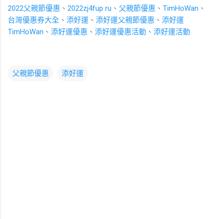
2022父親節優惠
、
2022zj4fup ru
、
父親節優惠
、
TimHoWan
、
台灣優惠券大全
、
添好運
、
添好運父親節優惠
、
添好運
TimHoWan
、
添好運優惠
、
添好運優惠活動
、
添好運活動
父親節優惠
添好運
留
言