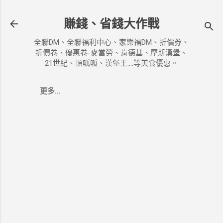
跳到主要內容
賺錢、省錢大作戰
全聯DM、全聯福利中心、家樂福DM、折價券、
折價卷、優惠卷-麥當勞、肯德基、摩斯漢堡、
21世紀、頂呱呱、漢堡王....等美食優惠。
更多…