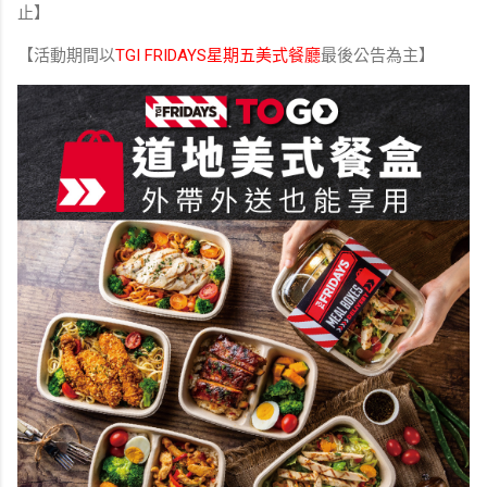
止】
【活動期間以
TGI FRIDAYS星期五美式餐廳
最後公告為主】