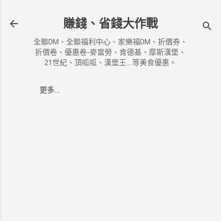
跳到主要內容
賺錢、省錢大作戰
全聯DM、全聯福利中心、家樂福DM、折價券、
折價卷、優惠卷-麥當勞、肯德基、摩斯漢堡、
21世紀、頂呱呱、漢堡王....等美食優惠。
更多…