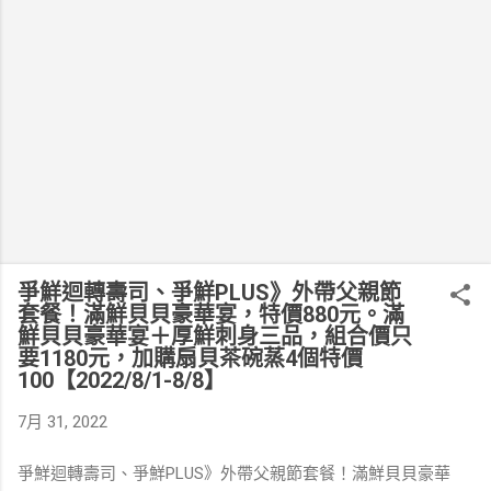
爭鮮迴轉壽司、爭鮮PLUS》外帶父親節
套餐！滿鮮貝貝豪華宴，特價880元。滿
鮮貝貝豪華宴＋厚鮮刺身三品，組合價只
要1180元，加購扇貝茶碗蒸4個特價
100【2022/8/1-8/8】
7月 31, 2022
爭鮮迴轉壽司、爭鮮PLUS》外帶父親節套餐！滿鮮貝貝豪華