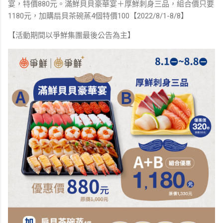
宴，特價880元。滿鮮貝貝豪華宴＋厚鮮刺身三品，組合價只要
1180元，加購扇貝茶碗蒸4個特價100【2022/8/1-8/8】
【活動期間以爭鮮集團最後公告為主】