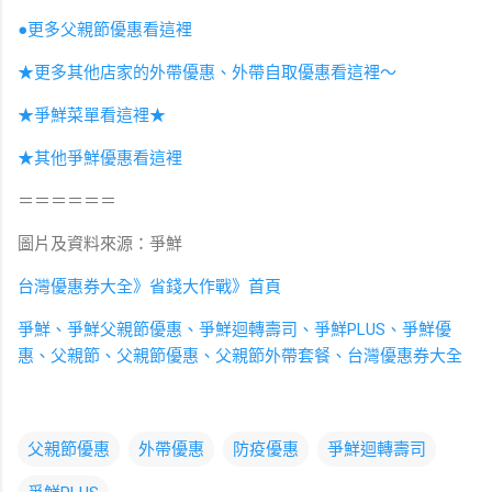
●更多父親節優惠看這裡
★更多其他店家的外帶優惠、外帶自取優惠看這裡～
★爭鮮菜單看這裡★
★其他爭鮮優惠看這裡
＝＝＝＝＝＝
圖片及資料來源：爭鮮
台灣優惠券大全》省錢大作戰》首頁
爭鮮
、
爭鮮父親節優惠
、
爭鮮迴轉壽司
、
爭鮮PLUS
、
爭鮮優
惠
、
父親節
、
父親節優惠
、
父親節外帶套餐
、
台灣優惠券大全
父親節優惠
外帶優惠
防疫優惠
爭鮮迴轉壽司