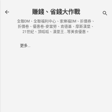
跳到主要內容
賺錢、省錢大作戰
全聯DM、全聯福利中心、家樂福DM、折價券、
折價卷、優惠卷-麥當勞、肯德基、摩斯漢堡、
21世紀、頂呱呱、漢堡王....等美食優惠。
更多…