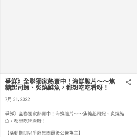
爭鮮》全聯獨家熱賣中！海鮮脆片～～焦
糖起司蝦、炙燒鮭魚，都想吃吃看呀！
7月 31, 2022
爭鮮》全聯獨家熱賣中！海鮮脆片～～焦糖起司蝦、炙燒鮭
魚，都想吃吃看呀！
【活動期間以爭鮮集團最後公告為主】