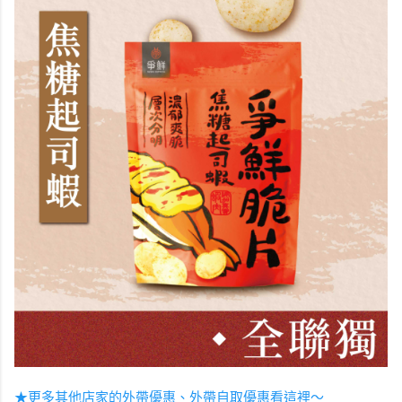
★更多其他店家的外帶優惠、外帶自取優惠看這裡～