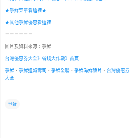
★爭鮮菜單看這裡★
★其他爭鮮優惠看這裡
＝＝＝＝＝＝
圖片及資料來源：爭鮮
台灣優惠券大全》省錢大作戰》首頁
爭鮮
、
爭鮮迴轉壽司
、
爭鮮全聯
、
爭鮮海鮮脆片
、
台灣優惠券
大全
爭鮮
留
言