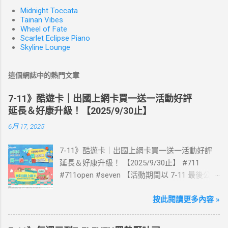
Midnight Toccata
Tainan Vibes
Wheel of Fate
Scarlet Eclipse Piano
Skyline Lounge
這個網誌中的熱門文章
7-11》酷遊卡｜出國上網卡買一送一活動好評
延長＆好康升級！【2025/9/30止】
6月 17, 2025
7-11》酷遊卡｜出國上網卡買一送一活動好評
延長＆好康升級！ 【2025/9/30止】 #711
#711open #seven 【活動期間以 7-11 最後公告
為主】 好評延長!!!! 活動期間到7-ELEVEN買出
國上網卡 方便、快速、享買一送一優惠！ > 實
按此閱讀更多內容 »
體出國上網卡：購買單項300元(含)以上方案，
送王品集團300元即享券。 (出國開通啟用後回