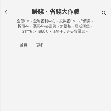
跳到主要內容
賺錢、省錢大作戰
全聯DM、全聯福利中心、家樂福DM、折價券、
折價卷、優惠卷-麥當勞、肯德基、摩斯漢堡、
21世紀、頂呱呱、漢堡王....等美食優惠。
首頁
更多…