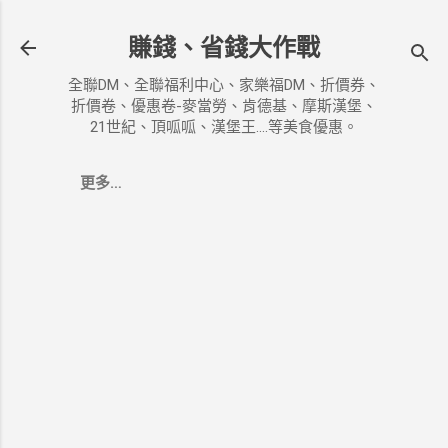
跳到主要內容
賺錢、省錢大作戰
全聯DM、全聯福利中心、家樂福DM、折價券、
折價卷、優惠卷-麥當勞、肯德基、摩斯漢堡、
21世紀、頂呱呱、漢堡王....等美食優惠。
更多…