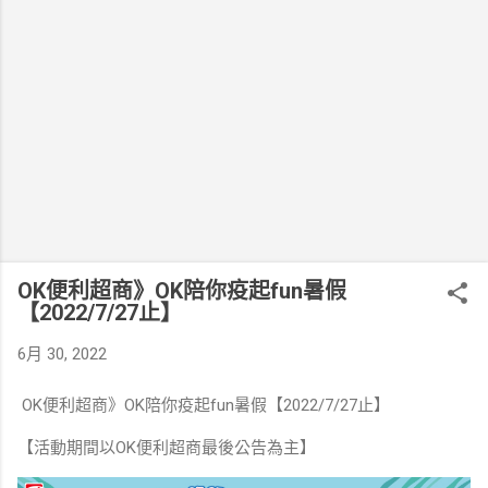
OK便利超商》OK陪你疫起fun暑假
【2022/7/27止】
6月 30, 2022
OK便利超商》OK陪你疫起fun暑假【2022/7/27止】
【活動期間以OK便利超商最後公告為主】