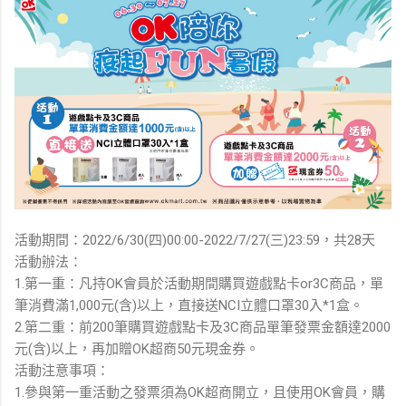
活動期間：2022/6/30(四)00:00-2022/7/27(三)23:59，共28天
活動辦法：
1.第一重：凡持OK會員於活動期間購買遊戲點卡or3C商品，單
筆消費滿1,000元(含)以上，直接送NCI立體口罩30入*1盒。
2.第二重：前200筆購買遊戲點卡及3C商品單筆發票金額達2000
元(含)以上，再加贈OK超商50元現金券。
活動注意事項：
1.參與第一重活動之發票須為OK超商開立，且使用OK會員，購