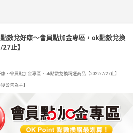
員點數兌好康～會員點加金專區，ok點數兌換
/27止】
康～會員點加金專區，ok點數兌換精選商品【2022/7/27止】
最後公告為主】