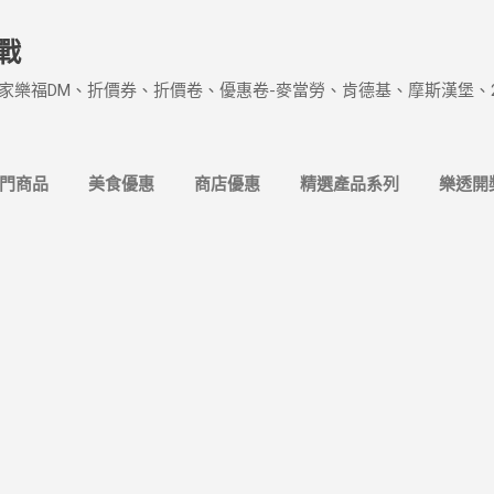
跳到主要內容
戰
家樂福DM、折價券、折價卷、優惠卷-麥當勞、肯德基、摩斯漢堡、
熱門商品
美食優惠
商店優惠
精選產品系列
樂透開