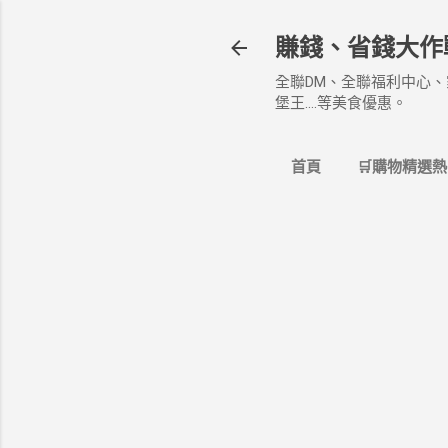
賺錢、省錢大作
全聯DM、全聯福利中心、
堡王....等美食優惠。
首頁
🛒購物精選