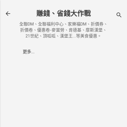
跳到主要內容
賺錢、省錢大作戰
全聯DM、全聯福利中心、家樂福DM、折價券、
折價卷、優惠卷-麥當勞、肯德基、摩斯漢堡、
21世紀、頂呱呱、漢堡王....等美食優惠。
更多…