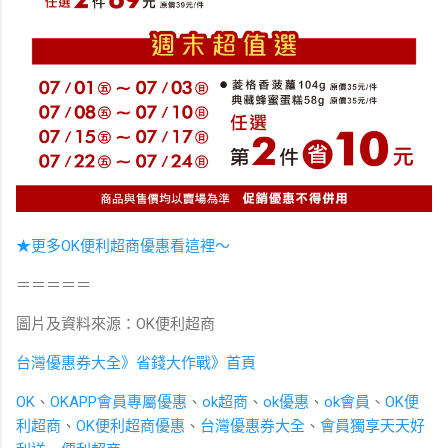
★更多OK便利超商優惠看這裡～
＝＝＝＝＝
圖片及資料來源：OK便利超商
台灣優惠券大全》省錢大作戰》首頁
OK
、
OKAPP會員專屬優惠
、
ok超商
、
ok優惠
、
ok會員
、
OK便
利超商
、
OK便利超商優惠
、
台灣優惠券大全
、
會員獨享天天好