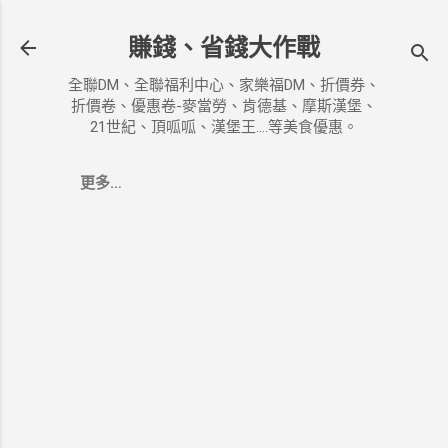
跳到主要內容
賺錢、省錢大作戰
全聯DM、全聯福利中心、家樂福DM、折價券、
折價卷、優惠卷-麥當勞、肯德基、摩斯漢堡、
21世紀、頂呱呱、漢堡王....等美食優惠。
更多…