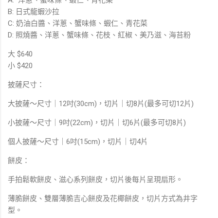
A: 洋蔥、蟹味條、蝦仁、青花菜
B: 日式龍蝦沙拉
C: 奶油白醬、洋蔥、蟹味條、蝦仁、青花菜
D: 照燒醬、洋蔥、蟹味條、花枝、紅椒、美乃滋、海苔粉
大 $640
小 $420
披薩尺寸：
大披薩～尺寸｜12吋(30cm)，切片｜切8片(最多可切12片)
小披薩～尺寸｜9吋(22cm)，切片｜切6片(最多可切8片)
個人披薩～尺寸｜6吋(15cm)，切片｜切4片
餅皮：
手拍鬆軟餅皮、滋心系列餅皮，切片後每片呈現扇形。
薄脆餅皮、雙層薄脆吉心餅皮及花椰餅皮，切片方式為井字
型。