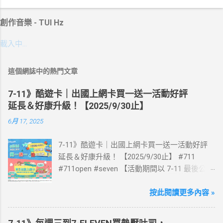
創作音樂 - TUI Hz
載入中…
這個網誌中的熱門文章
7-11》酷遊卡｜出國上網卡買一送一活動好評
延長＆好康升級！【2025/9/30止】
6月 17, 2025
7-11》酷遊卡｜出國上網卡買一送一活動好評
延長＆好康升級！ 【2025/9/30止】 #711
#711open #seven 【活動期間以 7-11 最後公告
為主】 好評延長!!!! 活動期間到7-ELEVEN買出
國上網卡 方便、快速、享買一送一優惠！ > 實
按此閱讀更多內容 »
體出國上網卡：購買單項300元(含)以上方案，
送王品集團300元即享券。 (出國開通啟用後回