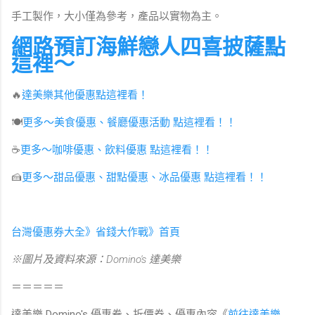
手工製作，大小僅為參考，產品以實物為主。
網路預訂海鮮戀人四喜披薩點
這裡～
🔥
達美樂其他優惠點這裡看！
🍽
更多～美食優惠、餐廳優惠活動 點這裡看！！
☕️
更多～咖啡優惠、飲料優惠 點這裡看！！
🍰
更多～甜品優惠、甜點優惠、冰品優惠 點這裡看！！
台灣優惠券大全》省錢大作戰》首頁
※圖片及資料來源：
Domino's
達美樂
＝＝＝＝＝
達美樂 Domino's 優惠卷、折價券、優惠內容《
前往達美樂