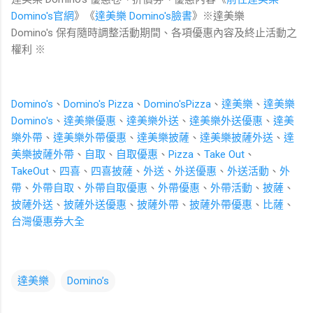
Domino's
官網
》《
達美樂 Domino's臉書
》※達美樂
Domino's
保有隨時調整活動期間、各項優惠內容及終止活動之
權利
※
Domino's
、
Domino's Pizza
、
Domino'sPizza
、
達美樂
、
達美樂
Domino's
、
達美樂優惠
、
達美樂外送
、
達美樂外送優惠
、
達美
樂外帶
、
達美樂外帶優惠
、
達美樂披薩
、
達美樂披薩外送
、
達
美樂披薩外帶
、
自取
、
自取優惠
、
Pizza
、
Take Out
、
TakeOut
、
四喜
、
四喜披薩
、
外送
、
外送優惠
、
外送活動
、
外
帶
、
外帶自取
、
外帶自取優惠
、
外帶優惠
、
外帶活動
、
披薩
、
披薩外送
、
披薩外送優惠
、
披薩外帶
、
披薩外帶優惠
、
比薩
、
台灣優惠券大全
達美樂
Domino’s