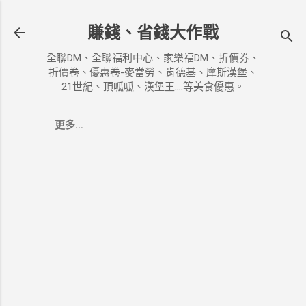
跳到主要內容
賺錢、省錢大作戰
全聯DM、全聯福利中心、家樂福DM、折價券、
折價卷、優惠卷-麥當勞、肯德基、摩斯漢堡、
21世紀、頂呱呱、漢堡王....等美食優惠。
更多…