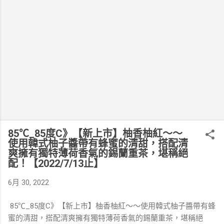
85℃_85度C》【新上市】柚香柚紅～～
使用韓式柚子醬帶有蜂蜜的清甜，搭配清
爽擁有獨特薄荷香氣的錫蘭重茶，堪稱絕
配！【2022/7/13止】
6月 30, 2022
85℃_85度C》【新上市】柚香柚紅～～使用韓式柚子醬帶有蜂
蜜的清甜，搭配清爽擁有獨特薄荷香氣的錫蘭重茶，堪稱絕