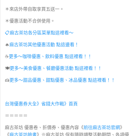
＊來店外帶自取享買五送一。
＊優惠活動不合併使用。
📋麻古茶坊各分區菜單點這裡看～
🔥
麻古茶坊其他優惠活動 點這邊看！
☕️
更多～咖啡優惠、飲料優惠 點這裡看！！
🍽
更多～美食優惠、餐廳優惠活動 點這裡看！！
🍰
更多～甜品優惠、甜點優惠、冰品優惠 點這裡看！！
台灣優惠券大全》省錢大作戰》首頁
＝＝＝＝＝
麻古茶坊 優惠卷、折價券、優惠內容《
前往麻古茶坊
官網
》
《
麻古茶坊臉書
》※麻古茶坊
保有隨時調整活動期間、各項優