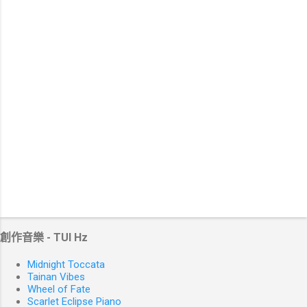
創作音樂 - TUI Hz
Midnight Toccata
Tainan Vibes
Wheel of Fate
Scarlet Eclipse Piano