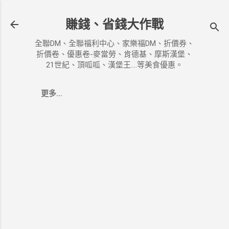
跳到主要內容
賺錢、省錢大作戰
全聯DM、全聯福利中心、家樂福DM、折價券、
折價卷、優惠卷-麥當勞、肯德基、摩斯漢堡、
21世紀、頂呱呱、漢堡王....等美食優惠。
更多…