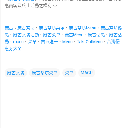
惠內容及終止活動之權利
※
麻古
、
麻古茶坊
、
麻古茶坊菜單
、
麻古茶坊Menu
、
麻古茶坊優
惠
、
麻古茶坊活動
、
麻古菜單
、
麻古Menu
、
麻古優惠
、
麻古活
動
、
macu
、
菜單
、
買五送一
、
Menu
、
TakeOutMenu
、
台灣優
惠券大全
麻古茶坊
麻古茶坊菜單
菜單
MACU
留
言