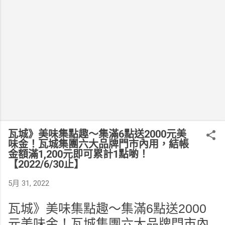
瓦城》美味集點趣～集滿6點送2000元美
味金！瓦城集團六大品牌門市內用，結帳
金額滿1,200元即可累計1點喲！
【2022/6/30止】
5月 31, 2022
瓦城》美味集點趣～集滿6點送2000
元美味金！瓦城集團六大品牌門市內