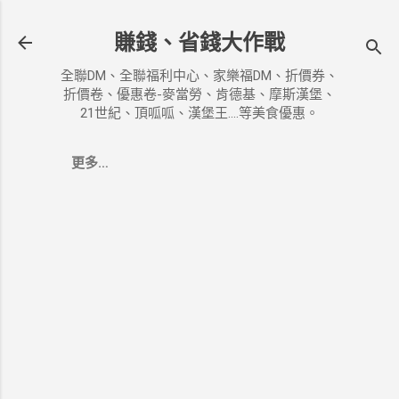
跳到主要內容
賺錢、省錢大作戰
全聯DM、全聯福利中心、家樂福DM、折價券、
折價卷、優惠卷-麥當勞、肯德基、摩斯漢堡、
21世紀、頂呱呱、漢堡王....等美食優惠。
更多…