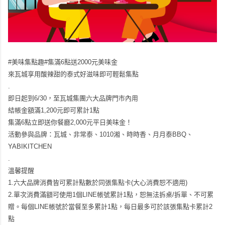
#美味集點趣#集滿6點送2000元美味金
來瓦城享用酸辣甜的泰式好滋味即可輕鬆集點
.
即日起到6/30，至瓦城集團六大品牌門市內用
結帳金額滿1,200元即可累計1點
集滿6點立即送你餐廳2,000元平日美味金！
活動參與品牌：瓦城、非常泰、1010湘、時時香、月月泰BBQ、
YABIKITCHEN
.
溫馨提醒
1.六大品牌消費皆可累計點數於同張集點卡(大心消費恕不適用)
2.單次消費滿額可使用1個LINE帳號累計1點，恕無法拆桌/拆單、不可累
贈。每個LINE帳號於當餐至多累計1點，每日最多可於該張集點卡累計2
點