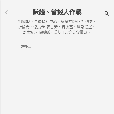
跳到主要內容
賺錢、省錢大作戰
全聯DM、全聯福利中心、家樂福DM、折價券、
折價卷、優惠卷-麥當勞、肯德基、摩斯漢堡、
21世紀、頂呱呱、漢堡王....等美食優惠。
更多…