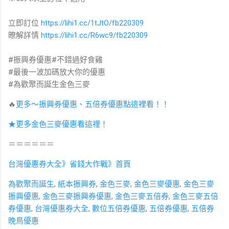
立即訂位
https://lihi1.cc/1tJtO/fb220309
暸解詳情
https://lihi1.cc/R6wc9/fb220309
#振興券優惠#不錯過好食雞
#最後一波加碼放大你的優惠
#為歡聚而誕生金色三麥
🔥
更多～振興券優惠、五倍券優惠點這裡看！！
★更多金色三麥優惠看這裡！
＝＝＝＝＝＝
台灣優惠券大全》省錢大作戰》首頁
為歡聚而誕生
,
紙本振興券
,
金色三麥
,
金色三麥優惠
,
金色三麥
振興優惠
,
金色三麥振興券優惠
,
金色三麥五倍券
,
金色三麥五倍
券優惠
,
台灣優惠券大全
,
數位五倍券優惠
,
五倍券優惠
,
五倍券
晚鳥優惠