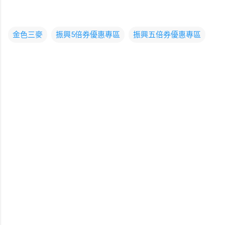
金色三麥
振興5倍券優惠專區
振興五倍券優惠專區
留
言