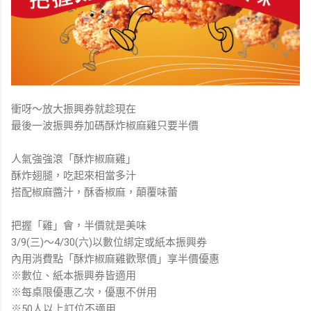
衝呀～放大振興券就趁現在
最後一波振興券加碼酥炸椒麻雞只要半價
人氣強強滾「酥炸椒麻雞」
酥炸翅腿，吃起來相當多汁
搭配椒麻醬汁，酥香椒麻，顛覆味蕾
把握「雞」會，半價就是美味
3/9(三)～4/30(六)以數位綁定或紙本振興券
內用消費點「酥炸椒麻雞歡聚價」享半價優惠
※數位、紙本振興券皆適用
※每桌限優惠乙次，優惠不併用
※50人以上訂位不適用