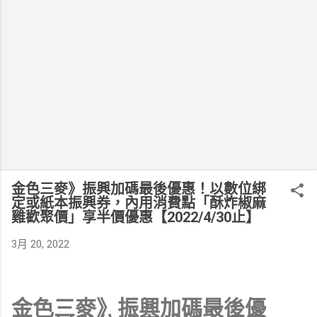
金色三麥》振興加碼最後優惠！以數位綁
定或紙本振興券，內用消費點「酥炸椒麻
雞歡聚價」享半價優惠【2022/4/30止】
3月 20, 2022
金色三麥》振興加碼最後優