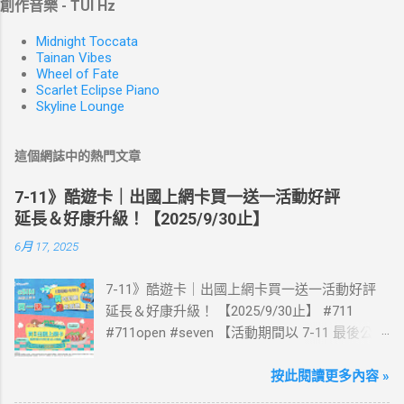
創作音樂 - TUI Hz
Midnight Toccata
Tainan Vibes
Wheel of Fate
Scarlet Eclipse Piano
Skyline Lounge
這個網誌中的熱門文章
7-11》酷遊卡｜出國上網卡買一送一活動好評
延長＆好康升級！【2025/9/30止】
6月 17, 2025
7-11》酷遊卡｜出國上網卡買一送一活動好評
延長＆好康升級！ 【2025/9/30止】 #711
#711open #seven 【活動期間以 7-11 最後公告
為主】 好評延長!!!! 活動期間到7-ELEVEN買出
國上網卡 方便、快速、享買一送一優惠！ > 實
按此閱讀更多內容 »
體出國上網卡：購買單項300元(含)以上方案，