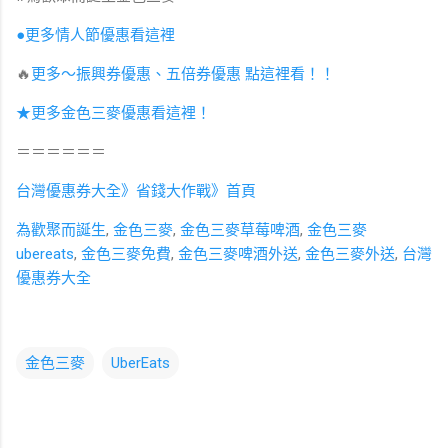
●更多情人節優惠看這裡
🔥
更多～振興券優惠、五倍券優惠 點這裡看！！
★更多金色三麥優惠看這裡！
＝＝＝＝＝＝
台灣優惠券大全》省錢大作戰》首頁
為歡聚而誕生
,
金色三麥
,
金色三麥草莓啤酒
,
金色三麥
ubereats
,
金色三麥免費
,
金色三麥啤酒外送
,
金色三麥外送
,
台灣
優惠券大全
金色三麥
UberEats
留
言