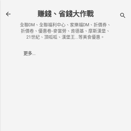
跳到主要內容
賺錢、省錢大作戰
全聯DM、全聯福利中心、家樂福DM、折價券、
折價卷、優惠卷-麥當勞、肯德基、摩斯漢堡、
21世紀、頂呱呱、漢堡王....等美食優惠。
更多…