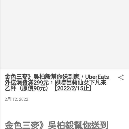
金色三麥》吳柏毅幫你送到家，UberEats
外送消費滿299元，即贈芭莉仙女下凡來
乙杯（原價90元）【2022/2/15止】
2月 12, 2022
金色三麥》吳柏毅幫你送到