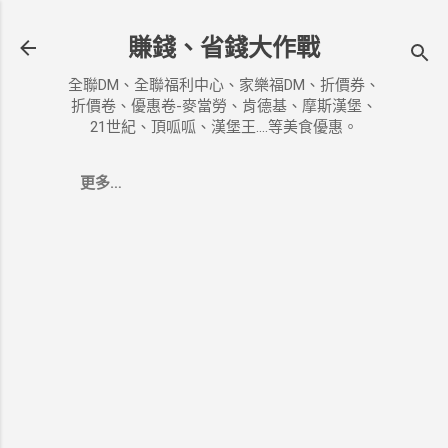
跳到主要內容
賺錢、省錢大作戰
全聯DM、全聯福利中心、家樂福DM、折價券、
折價卷、優惠卷-麥當勞、肯德基、摩斯漢堡、
21世紀、頂呱呱、漢堡王....等美食優惠。
更多…