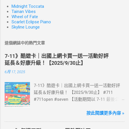
Midnight Toccata
Tainan Vibes
Wheel of Fate
Scarlet Eclipse Piano
Skyline Lounge
這個網誌中的熱門文章
7-11》酷遊卡｜出國上網卡買一送一活動好評
延長＆好康升級！【2025/9/30止】
6月 17, 2025
7-11》酷遊卡｜出國上網卡買一送一活動好評
延長＆好康升級！ 【2025/9/30止】 #711
#711open #seven 【活動期間以 7-11 最後公告
為主】 好評延長!!!! 活動期間到7-ELEVEN買出
國上網卡 方便、快速、享買一送一優惠！ > 實
按此閱讀更多內容 »
體出國上網卡：購買單項300元(含)以上方案，
送王品集團300元即享券。 (出國開通啟用後回