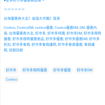
●更多好市多優惠看這裡～
＝＝＝＝＝＝
台灣優惠券大全》省錢大作戰》首頁
Costco
,
CostcoDM
,
costco優惠
,
Costco優惠DM
,
DM
,
優惠內
容
,
台灣優惠券大全
,
好市多
,
好市多特價
,
好市多DM
,
好市多限時
優惠
,
好市多限時優惠商品
,
好市多優惠
,
好市多優惠DM
,
好市多
折扣
,
好市多會員
,
好市多會員護照
,
好市多會員優惠
,
會員護
照
,
促銷目錄
好市多
好市多限時優惠
好市多優惠
好市多DM
Costco
留
言