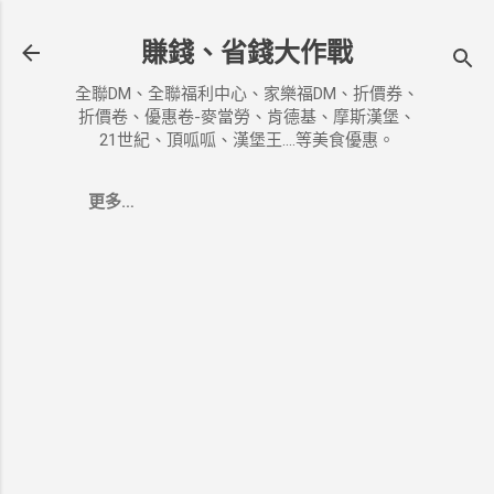
跳到主要內容
賺錢、省錢大作戰
全聯DM、全聯福利中心、家樂福DM、折價券、
折價卷、優惠卷-麥當勞、肯德基、摩斯漢堡、
21世紀、頂呱呱、漢堡王....等美食優惠。
更多…