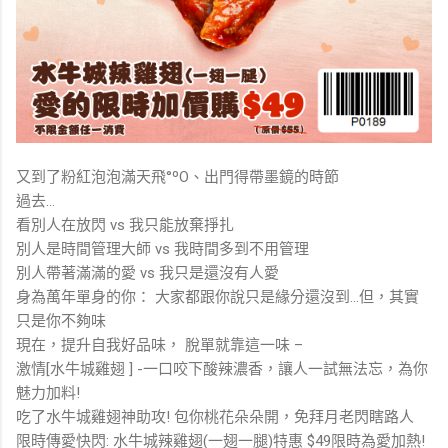
又到了粉紅泡泡滿天飛°ºO、出門得帶墨鏡的時節
過去…
看別人在放閃 vs 我只能放棄掙扎
別人是時間管理大師 vs 我時間多到不用管理
別人帶著滿滿的愛 vs 我只是還沒有人愛
身為萬年單身的你： 大家都跟你說只是緣分還沒到…但，其實
只是你不夠味
現在，提升自我好品味， 脫單就靠這一味 –
激情[水牛城雞翅 ] -一口咬下酸辣濃香，讓人一試無法忘，為你
魅力加料!
吃了水牛城雞翅神助攻! 包你桃花朵朵開，免拜月老閃瞎路人
限時傳愛快閃: 水牛城辣雞翅(一翅一腿)特惠 $49限時為愛加熱!