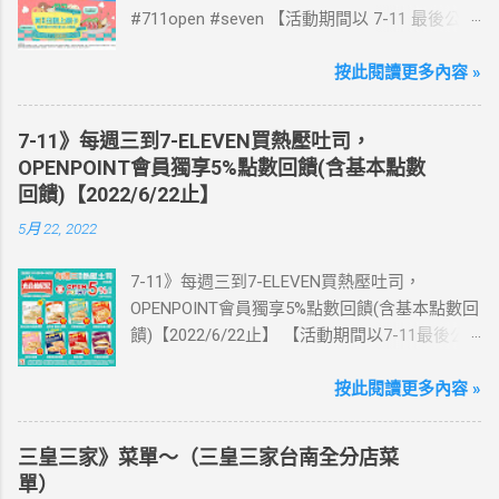
#711open #seven 【活動期間以 7-11 最後公告
為主】 好評延長!!!! 活動期間到7-ELEVEN買出
國上網卡 方便、快速、享買一送一優惠！ > 實
按此閱讀更多內容 »
體出國上網卡：購買單項300元(含)以上方案，
送王品集團300元即享券。 (出國開通啟用後回
7-11》每週三到7-ELEVEN買熱壓吐司，
活動網站登錄 【點我登錄】 ) > eSIM出國上網
OPENPOINT會員獨享5%點數回饋(含基本點數
卡：好康升級！購買eSIM「吃到飽」方案；即
回饋)【2022/6/22止】
送同天數「吃到飽」方案。 (例：買1張日本5天
5月 22, 2022
吃到飽，即送1張日本5天吃到飽) 📣 再也不怕忘
記買上網卡啦～快跟你要出國的朋友說～速速
7-11》每週三到7-ELEVEN買熱壓吐司，
來超商買省錢又方便💰 ·活動詳情：好康優惠看
OPENPOINT會員獨享5%點數回饋(含基本點數回
這邊 【點我看好康優惠】 ·eSIM ibon 購買教學
饋)【2022/6/22止】 【活動期間以7-11最後公
【點我觀看教學】 📲 全球上網首選，速度穩
告為主】 週三光合帕尼尼主題日！
定，落地秒連上網 🌏 日、韓、東南亞、中港
111/5/4~6/22 每週三到7-ELEVEN買熱壓吐司
按此閱讀更多內容 »
澳、美國、菲律賓、歐洲、土耳其 熱門地區通
OPENPOINT會員獨享5%點數回饋(含基本點數回
通有 📲 立即取卡免等待超便利 ✈️ 180天彈性開
饋) 【販售門市查詢】
通不怕過期 🧳 一人買兩人用，享受出國網路自
三皇三家》菜單～（三皇三家台南全分店菜
https://emap.pcsc.com.tw/emap.aspx# 小編推
由~~eSIM吃到飽買一送一 eSIM適用機型： ※
單）
薦！ 丹麥鮪魚起司 多層丹麥吐司，熱壓後口感