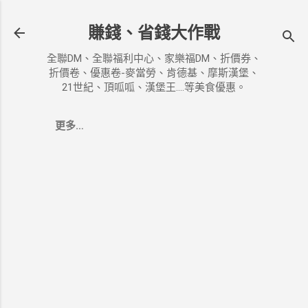
跳到主要內容
賺錢、省錢大作戰
全聯DM、全聯福利中心、家樂福DM、折價券、
折價卷、優惠卷-麥當勞、肯德基、摩斯漢堡、
21世紀、頂呱呱、漢堡王....等美食優惠。
更多…