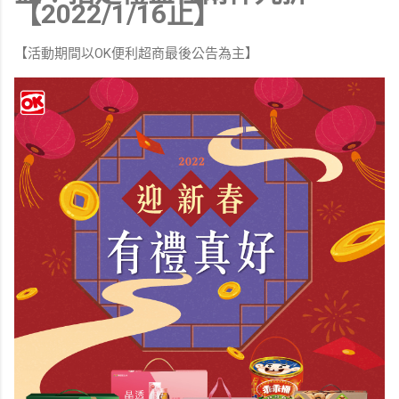
【2022/1/16止】
【活動期間以OK便利超商最後公告為主】