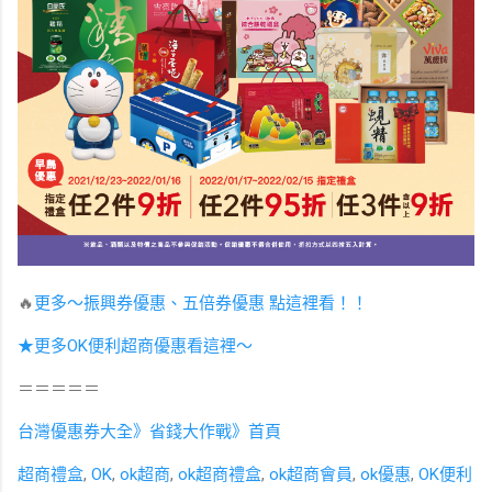
🔥
更多～振興券優惠、五倍券優惠 點這裡看！！
★更多OK便利超商優惠看這裡～
＝＝＝＝＝
台灣優惠券大全》省錢大作戰》首頁
超商禮盒
,
OK
,
ok超商
,
ok超商禮盒
,
ok超商會員
,
ok優惠
,
OK便利