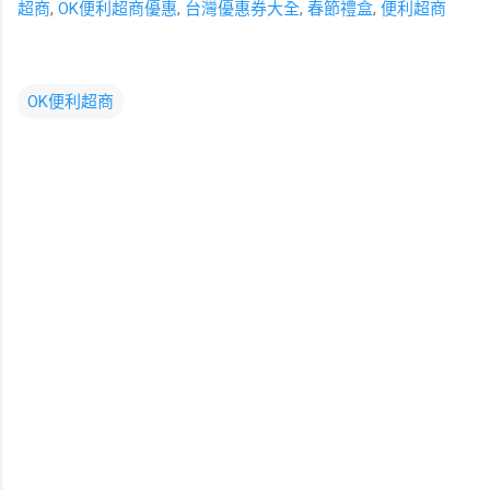
超商
,
OK便利超商優惠
,
台灣優惠券大全
,
春節禮盒
,
便利超商
OK便利超商
留
言