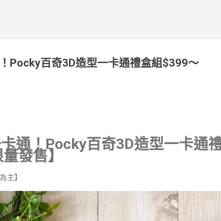
！Pocky百奇3D造型一卡通禮盒組$399～
一卡通！Pocky百奇3D造型一卡通
限量發售】
告為主】