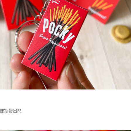
便攜帶出門