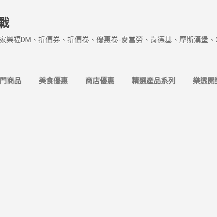
跳到主要內容
戰
家樂福DM、折價券、折價卷、優惠卷-麥當勞、肯德基、摩斯漢堡、
熱門商品
美食優惠
商店優惠
精選產品系列
樂透開