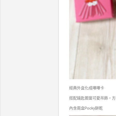
經典外盒化成嗶嗶卡
搭配鑰匙圈當可愛吊飾，方
內含兩盒Pocky餅乾