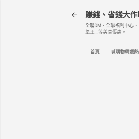
賺錢、省錢大作
全聯DM、全聯福利中心、
堡王....等美食優惠。
首頁
🛒購物精選