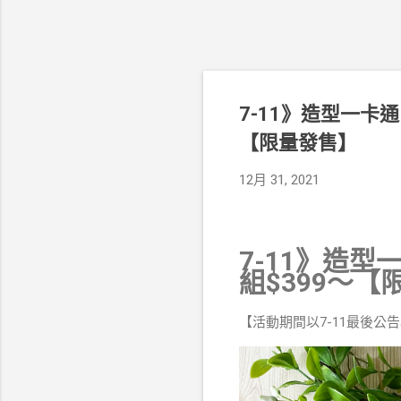
7-11》造型一卡通
【限量發售】
12月 31, 2021
7-11》造型
組$399～【
【活動期間以7-11最後公