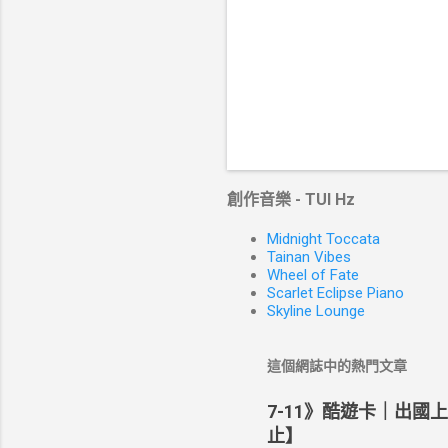
創作音樂 - TUI Hz
Midnight Toccata
Tainan Vibes
Wheel of Fate
Scarlet Eclipse Piano
Skyline Lounge
這個網誌中的熱門文章
7-11》酷遊卡｜出國
止】