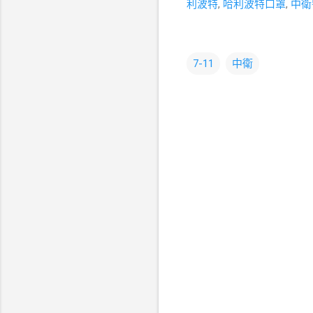
利波特
,
哈利波特口罩
,
中衛
7-11
中衛
留
言