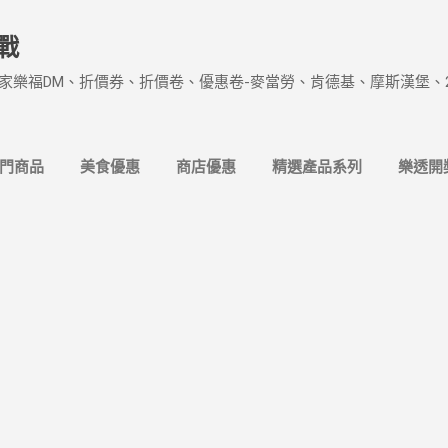
跳到主要內容
戰
家樂福DM、折價券、折價卷、優惠卷-麥當勞、肯德基、摩斯漢堡、
熱門商品
美食優惠
商店優惠
精選產品系列
樂透開