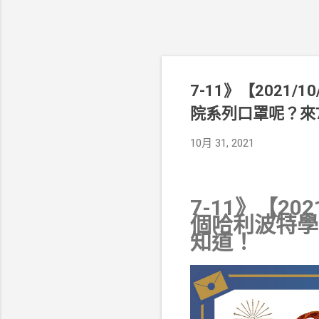
7-11》【2021
院系列口罩呢？來7
10月 31, 2021
7-11》【20
個哈利波特學
知道！