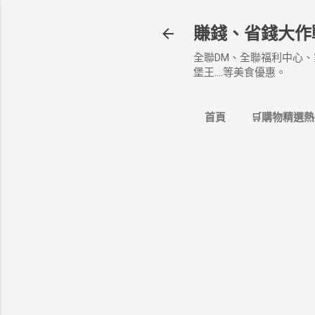
賺錢、省錢大作
全聯DM、全聯福利中心、
堡王....等美食優惠。
首頁
🛒購物精選