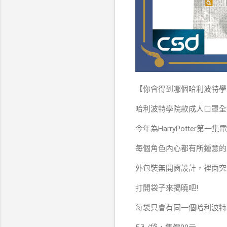
【你會得到哪個哈利波特學院
哈利波特學院款成人口罩全
今年為HarryPotter
每個角色內心都有所鍾意的
外包裝無開窗設計，裡面究
打開袋子來揭曉吧!
每袋只會有同一個哈利波特