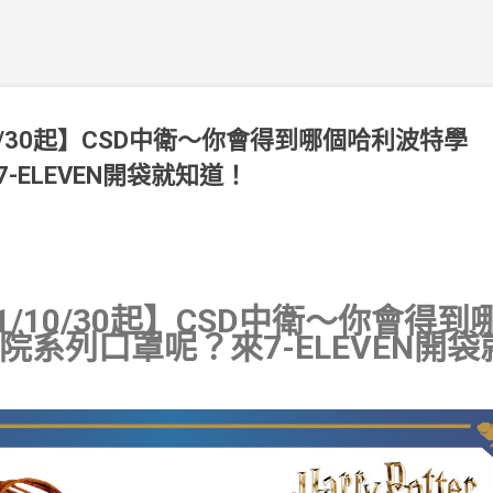
/10/30起】CSD中衛～你會得到哪個哈利波特學
-ELEVEN開袋就知道！
21/10/30起】CSD中衛～你會得到
院系列口罩呢？來7-ELEVEN開袋