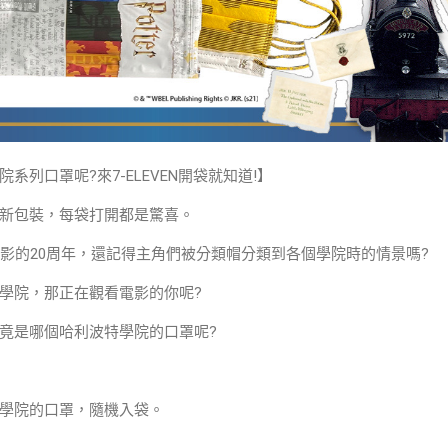
系列口罩呢?來7-ELEVEN開袋就知道!】
新包裝，每袋打開都是驚喜。
第一集電影的20周年，還記得主角們被分類帽分類到各個學院時的情景嗎?
學院，那正在觀看電影的你呢?
竟是哪個哈利波特學院的口罩呢?
學院的口罩，隨機入袋。