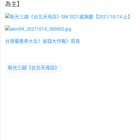
為主】
台灣優惠券大全》省錢大作戰》首頁
新光三越《台北天母店》
留
言