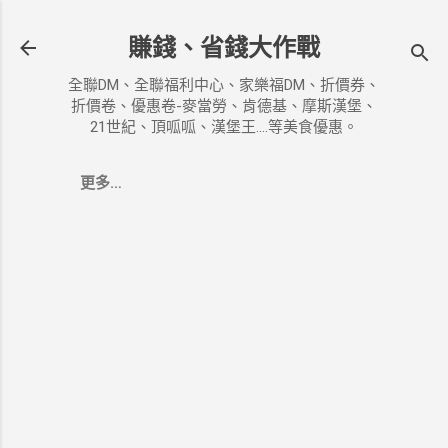
跳到主要內容
賺錢、省錢大作戰
全聯DM、全聯福利中心、家樂福DM、折價券、
折價卷、優惠卷-麥當勞、肯德基、摩斯漢堡、
21世紀、頂呱呱、漢堡王....等美食優惠。
更多…