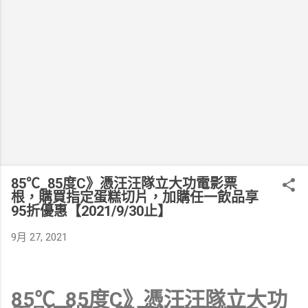
85℃_85度C》憑汪汪隊立大功電影票
根，購買指定蛋糕切片，加購任一飲品享
95折優惠【2021/9/30止】
9月 27, 2021
85℃_85度C》憑汪汪隊立大功