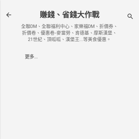
跳到主要內容
賺錢、省錢大作戰
全聯DM、全聯福利中心、家樂福DM、折價券、
折價卷、優惠卷-麥當勞、肯德基、摩斯漢堡、
21世紀、頂呱呱、漢堡王....等美食優惠。
更多…