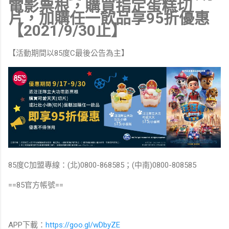
電影票根，購買指定蛋糕切
片，加購任一飲品享95折優惠
【2021/9/30止】
【活動期間以85度C最後公告為主】
85度C加盟專線：(北)0800-868585；(中南)0800-808585
==85官方帳號==
APP下載：
https://goo.gl/wDbyZE