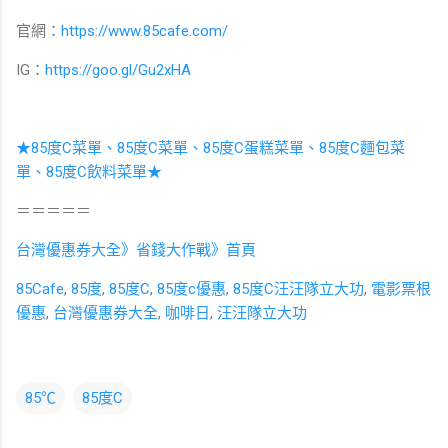
官網：
https://www.85cafe.com/
IG：
https://goo.gl/Gu2xHA
★85度C菜單、85度C菜單、85度C蛋糕菜單、85度C麵包菜
單、85度C飲料菜單★
＝＝＝＝＝
台灣優惠券大全》省錢大作戰》首頁
85Cafe
,
85度
,
85度C
,
85度c優惠
,
85度C汪汪隊立大功
,
電影票根
優惠
,
台灣優惠券大全
,
咖啡日
,
汪汪隊立大功
85℃
85度C
留