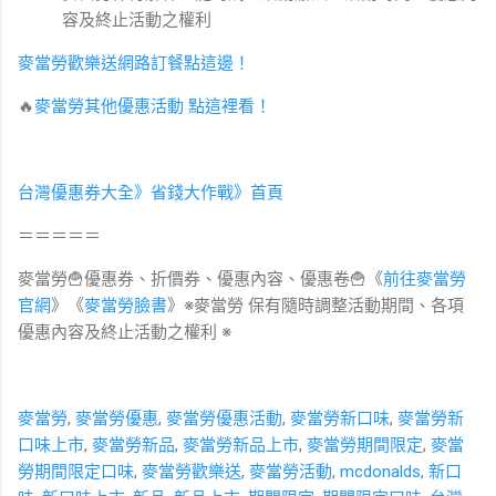
容及終止活動之權利
麥當勞歡樂送網路訂餐點這邊！
🔥
麥當勞其他優惠活動 點這裡看！
台灣優惠券大全》省錢大作戰》首頁
＝＝＝＝＝
麥當勞🍟優惠券、折價券、優惠內容、優惠卷🍟《
前往麥當勞
官網
》《
麥當勞臉書
》※麥當勞 保有隨時調整活動期間、各項
優惠內容及終止活動之權利 ※​
麥當勞
,
麥當勞優惠
,
麥當勞優惠活動
,
麥當勞新口味
,
麥當勞新
口味上市
,
麥當勞新品
,
麥當勞新品上市
,
麥當勞期間限定
,
麥當
勞期間限定口味
,
麥當勞歡樂送
,
麥當勞活動
,
mcdonalds,
新口