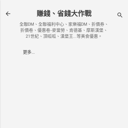
跳到主要內容
賺錢、省錢大作戰
全聯DM、全聯福利中心、家樂福DM、折價券、
折價卷、優惠卷-麥當勞、肯德基、摩斯漢堡、
21世紀、頂呱呱、漢堡王....等美食優惠。
更多…