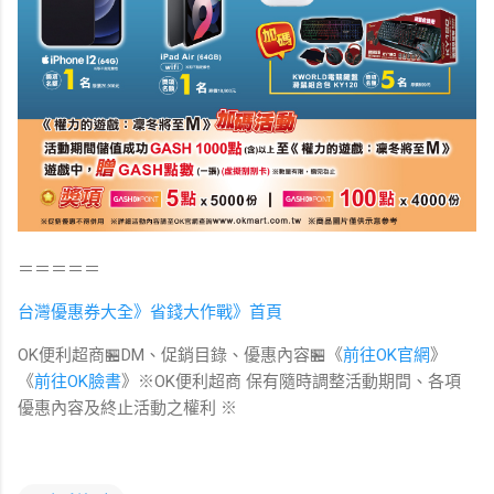
＝＝＝＝＝
台灣優惠券大全》省錢大作戰》首頁
OK便利超商🏪DM、促銷目錄、優惠內容🏪《
前往OK官網
》
《
前往OK臉書
》※OK便利超商 保有隨時調整活動期間、各項
優惠內容及終止活動之權利 ※