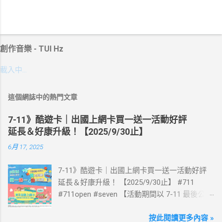
創作音樂 - TUI Hz
載入中…
這個網誌中的熱門文章
7-11》酷遊卡｜出國上網卡買一送一活動好評
延長＆好康升級！【2025/9/30止】
6月 17, 2025
7-11》酷遊卡｜出國上網卡買一送一活動好評
延長＆好康升級！ 【2025/9/30止】 #711
#711open #seven 【活動期間以 7-11 最後公告
為主】 好評延長!!!! 活動期間到7-ELEVEN買出
國上網卡 方便、快速、享買一送一優惠！ > 實
按此閱讀更多內容 »