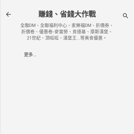
跳到主要內容
賺錢、省錢大作戰
全聯DM、全聯福利中心、家樂福DM、折價券、
折價卷、優惠卷-麥當勞、肯德基、摩斯漢堡、
21世紀、頂呱呱、漢堡王....等美食優惠。
更多…