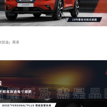
為你加油」再享