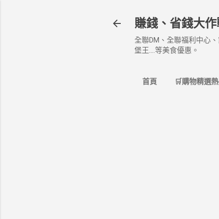
賺錢、省錢大作
全聯DM、全聯福利中心、
堡王....等美食優惠。
首頁
🛒購物精選