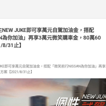
主NEW JUKE即可享萬元自駕加油金，搭配
AN為你加油」再享3萬元微笑購車金，80萬60
/8/31止】
 JUKE即可享萬元自駕加油金，搭配「微笑前行NISSAN為你加油」再享
案【2021/8/31止】