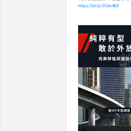
https://bit.ly/3Cke4Mf