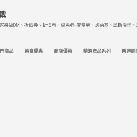
跳到主要內容
戰
家樂福DM、折價券、折價卷、優惠卷-麥當勞、肯德基、摩斯漢堡、
熱門商品
美食優惠
商店優惠
精選產品系列
樂透開