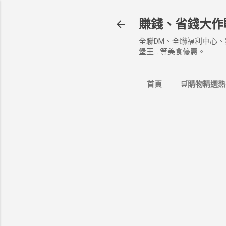
賺錢、省錢大作
全聯DM、全聯福利中心、
堡王....等美食優惠。
首頁
🛒購物精選