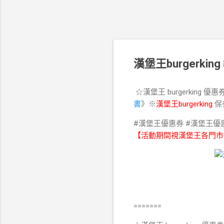
漢堡王burgerki
☆漢堡王 burgerking
書
》※
漢堡王burgerking
保
#漢堡王優惠券
#漢堡王優
【活動期間視漢堡王各門市
=======