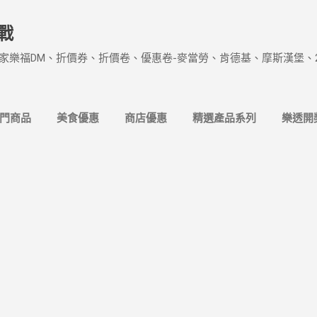
跳到主要內容
戰
家樂福DM、折價券、折價卷、優惠卷-麥當勞、肯德基、摩斯漢堡、
熱門商品
美食優惠
商店優惠
精選產品系列
樂透開