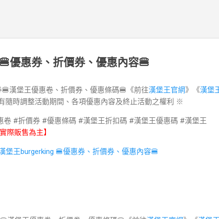
ng 🍔優惠券、折價券、優惠內容🍔
 優惠券🍔漢堡王優惠卷、折價券、優惠條碼🍔《前往
漢堡王官網
》《
漢堡
有隨時調整活動期間、各項優惠內容及終止活動之權利 ※
惠卷
#折價券
#優惠條碼
#漢堡王折扣碼
#漢堡王優惠碼 #漢堡王
實際販售為主】