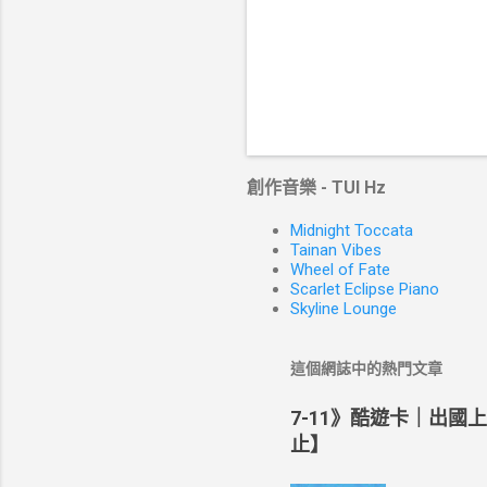
創作音樂 - TUI Hz
Midnight Toccata
Tainan Vibes
Wheel of Fate
Scarlet Eclipse Piano
Skyline Lounge
這個網誌中的熱門文章
7-11》酷遊卡｜出國
止】