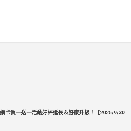
上網卡買一送一活動好評延長＆好康升級！【2025/9/30